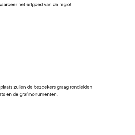
waardeer het erfgoed van de regio!
laats zullen de bezoekers graag rondleiden
laats en de grafmonumenten.