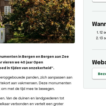
Wan
12 
13 
umenten in Bergen en Bergen aan Zee
Webs
aar vieren we 40 jaar Open
d in tijden van onzekerheid".
Bez
heropgebouwde panden, zich aanpassen aan
 het tekort aan vakmensen. Deze monumenten
ht om met de tijd mee te bewegen.
kken. Van de duinen en landgoederen tot
t elkaar verbonden en vertelt een groter