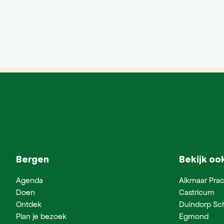
Bergen
Bekijk oo
Agenda
Alkmaar Prac
Doen
Castricum
Ontdek
Duindorp Sc
Plan je bezoek
Egmond