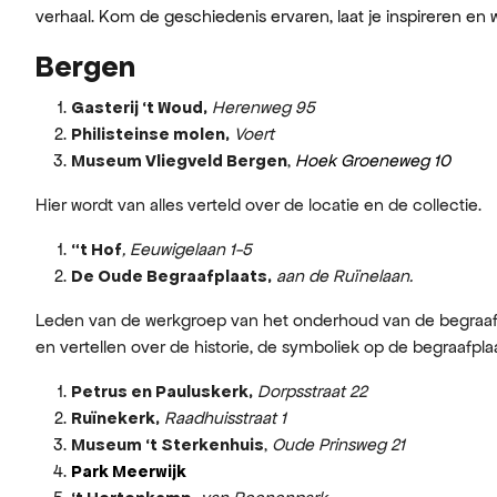
verhaal. Kom de geschiedenis ervaren, laat je inspireren en 
Bergen
Herenweg 95
Gasterij ‘t Woud,
Voert
Philisteinse molen,
,
Hoek Groeneweg 10
Museum Vliegveld Bergen
Hier wordt van alles verteld over de locatie en de collectie.
, Eeuwigelaan 1-5
“t Hof
aan de Ruïnelaan.
De Oude Begraafplaats,
Leden van de werkgroep van het onderhoud van de begraafp
en vertellen over de historie, de symboliek op de begraafp
Dorpsstraat 22
Petrus en Pauluskerk,
Raadhuisstraat 1
Ruïnekerk,
,
Oude Prinsweg 21
Museum ‘t Sterkenhuis
Park Meerwijk