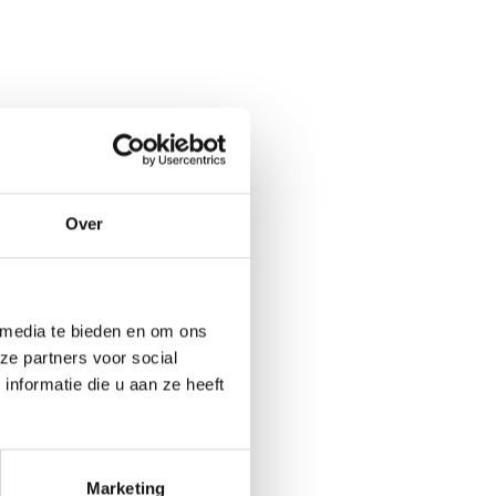
Over
 media te bieden en om ons
ze partners voor social
nformatie die u aan ze heeft
Marketing