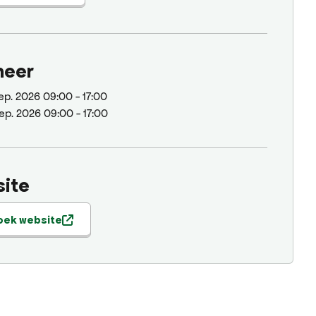
neer
sep. 2026
09:00 - 17:00
sep. 2026
09:00 - 17:00
ite
oek website