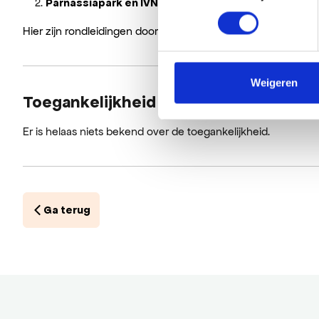
Parkweg 2 (hoek Paul
Parnassiapark en IVN gebouw,
Hier zijn rondleidingen door het Parnassiapark en het Parn
Weigeren
Toegankelijkheid
Er is helaas niets bekend over de toegankelijkheid.
Ga terug