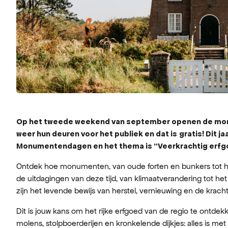
Op het tweede weekend van september openen de mon
weer hun deuren voor het publiek en dat is
gratis! Dit j
Monumentendagen en het thema is "Veerkrachtig erfgoe
Ontdek hoe monumenten, van oude forten en bunkers tot 
de uitdagingen van deze tijd, van klimaatverandering tot
zijn het levende bewijs van herstel, vernieuwing en de krac
Dit is jouw kans om het rijke erfgoed van de regio te ontde
molens, stolpboerderijen en kronkelende dijkjes: alles is me