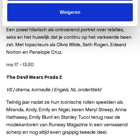
The Invite
Weigeren
VS | drama, komedie | Engels, Spaans, NL ondertiteld
Een zowel hilarisch als ontroerend portret over relaties,
seks en het huwelijk dat je continu op het verkeerde been
zet. Met topacteurs als Olivia Wilde, Seth Rogen, Edward
Norton en Penelope Cruz.
ma 17 - 13:30
The Devil Wears Prada 2
VS | drama, komedie | Engels, NL ondertiteld
Twintig jaar nadat ze hun iconische rollen speelden als
Miranda, Andy, Emily en Nigel, keren Meryl Streep, Anne
Hathaway, Emily Blunt en Stanley Tucci terug naar de
modekantoren van Runway Magazine in een verrassend
scherp en nog altijd even grappig tweede deel.