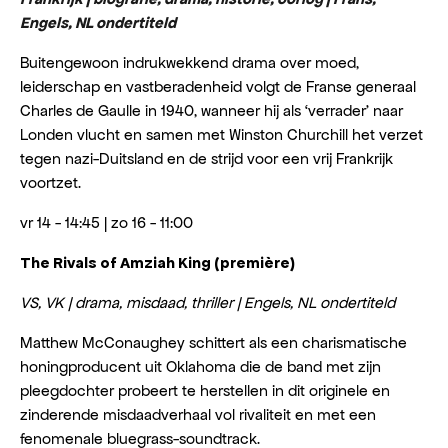
Engels, NL ondertiteld
Buitengewoon indrukwekkend drama over moed,
leiderschap en vastberadenheid volgt de Franse generaal
Charles de Gaulle in 1940, wanneer hij als ‘verrader’ naar
Londen vlucht en samen met Winston Churchill het verzet
tegen nazi-Duitsland en de strijd voor een vrij Frankrijk
voortzet.
vr 14 - 14:45 | zo 16 - 11:00
The Rivals of Amziah King (première)
VS, VK | drama, misdaad, thriller | Engels, NL ondertiteld
Matthew McConaughey schittert als een charismatische
honingproducent uit Oklahoma die de band met zijn
pleegdochter probeert te herstellen in dit originele en
zinderende misdaadverhaal vol rivaliteit en met een
fenomenale bluegrass-soundtrack.