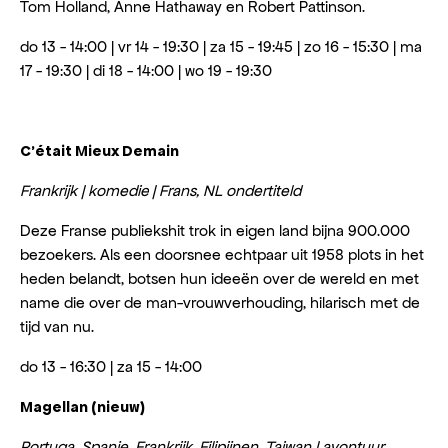
Tom Holland, Anne Hathaway en Robert Pattinson.
do 13 - 14:00
|
vr 14 - 19:30 | za 15 - 19:45 | zo 16 - 15:30 | ma
17 - 19:30 | di 18 - 14:00 | wo 19 - 19:30
C’était Mieux Demain
Frankrijk | komedie
| Frans, NL ondertiteld
Deze Franse publiekshit trok in eigen land bijna 900.000
bezoekers. Als een doorsnee echtpaar uit 1958 plots in het
heden belandt, botsen hun ideeën over de wereld en met
name die over de man-vrouwverhouding, hilarisch met de
tijd van nu.
do 13 - 16:30 | za 15 - 14:00
Magellan (nieuw)
Portuga, Spanje, Frankrijk, Filipijnen, Taiwan | avontuur,