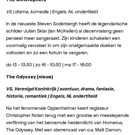
VS | drama, komedie | Engels, NL ondertiteld
In de nieuwste Steven Soderbergh heeft de legendarische
schilder Julian Sklar (Ian McKellen) al decennialang geen
penseel meer aangeraakt. Zijn kinderen schakelen een
voormalig vervalser in om zijn onafgemaakte doeken te
voltooien en zo een fortuin te vergaren.
do 13 - 13:30 | zo 16 - 10:30 | ma 17 - 16:00
The Odyssey (nieuw)
VS, Verenigd Koninkrijk | avontuur, drama, fantasie,
historie, romantiek | Engels, NL ondertiteld
Na het fenomenale Oppenheimer keert regisseur
Christopher Nolan terug met een grootse en meeslepende
verfilming van het beroemde heldendicht van Homerus,
The Odyssey. Met een sterrencast van o.a. Matt Damon,