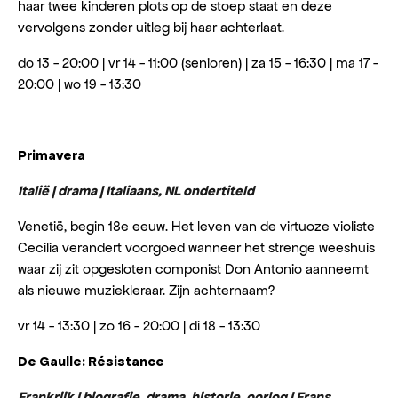
haar twee kinderen plots op de stoep staat en deze
vervolgens zonder uitleg bij haar achterlaat.
do 13 - 20:00 | vr 14 - 11:00 (senioren) | za 15 - 16:30 | ma 17 -
20:00 | wo 19 - 13:30
Primavera
Italië | drama | Italiaans, NL ondertiteld
Venetië, begin 18e eeuw. Het leven van de virtuoze violiste
Cecilia verandert voorgoed wanneer het strenge weeshuis
waar zij zit opgesloten componist Don Antonio aanneemt
als nieuwe muziekleraar. Zijn achternaam?
vr 14 - 13:30 | zo 16 - 20:00 | di 18 - 13:30
De Gaulle: Résistance
Frankrijk | biografie, drama, historie, oorlog | Frans,