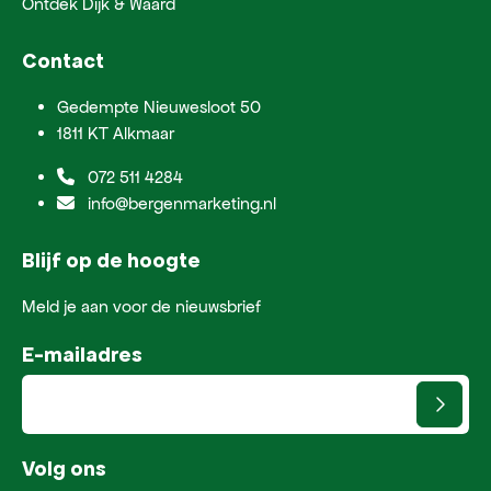
Ontdek Dijk & Waard
Contact
Gedempte Nieuwesloot 50
1811 KT Alkmaar
072 511 4284
info@bergenmarketing.nl
Blijf op de hoogte
Meld je aan voor de nieuwsbrief
E-mailadres
Volg ons