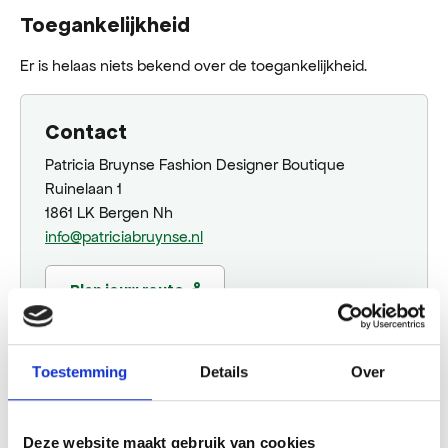
Toegankelijkheid
Er is helaas niets bekend over de toegankelijkheid.
Contact
Patricia Bruynse Fashion Designer Boutique
Ruinelaan 1
1861 LK Bergen Nh
info@patriciabruynse.nl
Plan jouw route
Toestemming
Details
Over
Website
Bezoek website
Deze website maakt gebruik van cookies