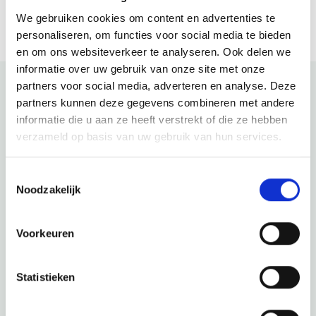
We gebruiken cookies om content en advertenties te
personaliseren, om functies voor social media te bieden
en om ons websiteverkeer te analyseren. Ook delen we
informatie over uw gebruik van onze site met onze
partners voor social media, adverteren en analyse. Deze
partners kunnen deze gegevens combineren met andere
Bekijk ook eens
informatie die u aan ze heeft verstrekt of die ze hebben
verzameld op basis van uw gebruik van hun services.
Ontdek de rest van de regio! Bekijk de andere websites om
te zien wat deze prachtige omgeving nog meer te bieden
Toestemmingsselectie
heeft.
Noodzakelijk
Voorkeuren
Statistieken