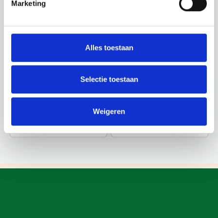
Marketing
Alles toestaan
Selectie toestaan
Weigeren