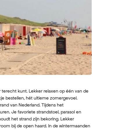
r terecht kunt. Lekker relaxen op één van de
nkje bestellen, hét ultieme zomergevoel.
rand van Nederland. Tijdens het
en. Je favoriete strandstoel, parasol en
oudt het strand zijn bekoring. Lekker
room bij de open haard. In de wintermaanden