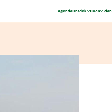
Agenda
Ontdek
Doen
Plan