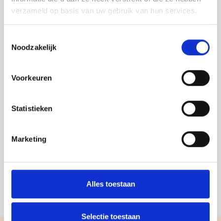
verzameld op basis van uw gebruik van hun services.
Toestemmingsselectie
Noodzakelijk
Voorkeuren
Statistieken
Marketing
Alles toestaan
Selectie toestaan