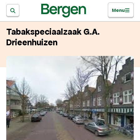
Menu
Tabakspeciaalzaak G.A.
Drieenhuizen