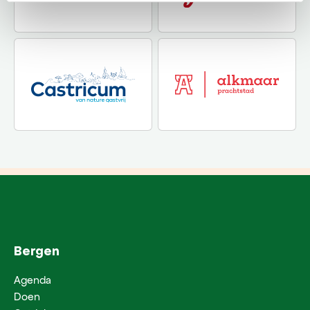
Bergen
Agenda
Doen