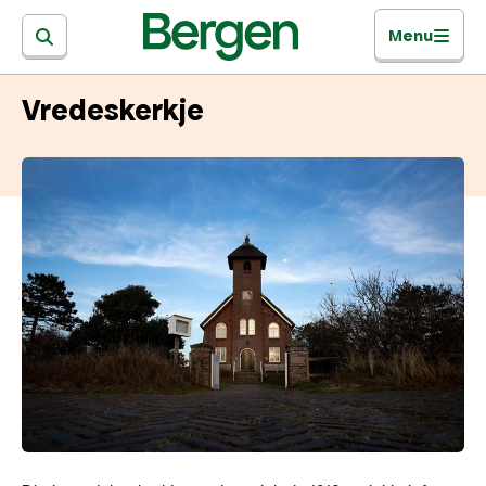
Menu
Vredeskerkje