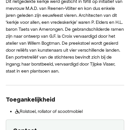
Dit rietgedekte kerkje werd gesticht in 1918 op initiatief van
mevrouw M.A.D. van Reenen-Völter en kon dus enkele
jaren geleden zijn eeuwfeest vieren. Architecten van dit
‘kerkje voor allen, een vredeskerkje’ waren P. Elders en H.L.
baron Taets van Amerongen. De gebrandschilderde ramen
zijn naar ontwerp van G.F. la Croix vervaardigd door het
atelier van Willem Bogtman. De preekstoel wordt gesierd
door reliëfs van kunstenaars uit vier verschillende landen.
Een portretreliëf van de stichteres bevindt zich bij de
ingang; haar borstbeeld, vervaardigd door Tjipke Visser,
staat in een plantsoen aan.
Toegankelijkheid
Rolstoel, rollator of scootmobiel