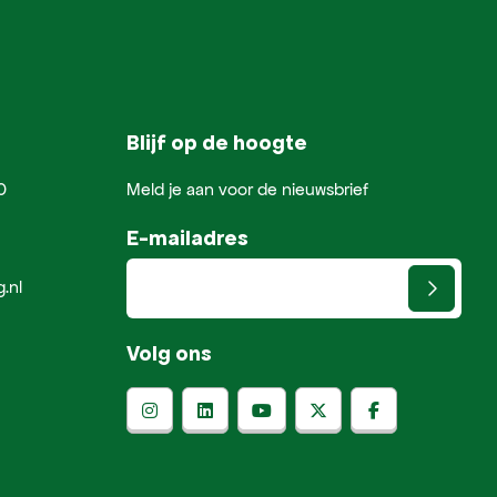
Blijf op de hoogte
0
Meld je aan voor de nieuwsbrief
E-mailadres
.nl
Volg ons