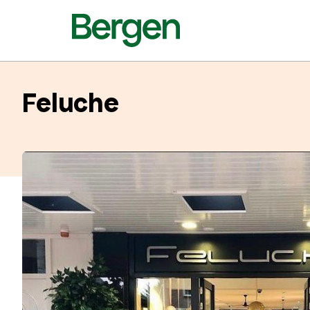
Feluche