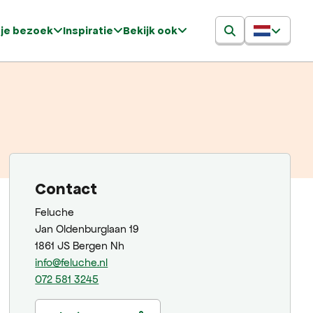
 je bezoek
Inspiratie
Bekijk ook
Contact
Feluche
Jan Oldenburglaan 19
1861 JS Bergen Nh
info@feluche.nl
072 581 3245