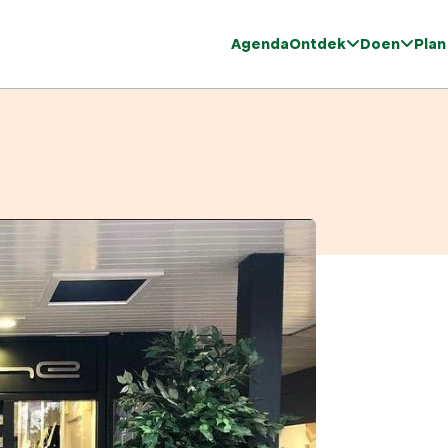
Agenda
Ontdek
Doen
Plan