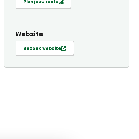
Plan jouw route
Website
Bezoek website