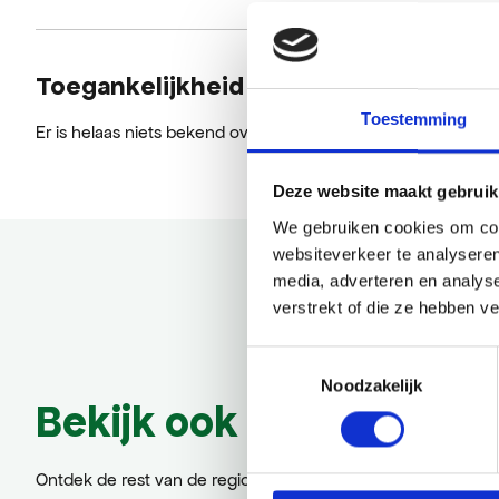
Toegankelijkheid
Toestemming
Er is helaas niets bekend over de toegankelijkheid.
Deze website maakt gebruik
We gebruiken cookies om cont
websiteverkeer te analyseren
media, adverteren en analys
verstrekt of die ze hebben v
Toestemmingsselectie
Noodzakelijk
Bekijk ook eens
Ontdek de rest van de regio! Bekijk de andere websites