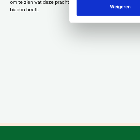
om te zien wat deze prachtige omgeving nog meer te
Weigeren
bieden heeft.