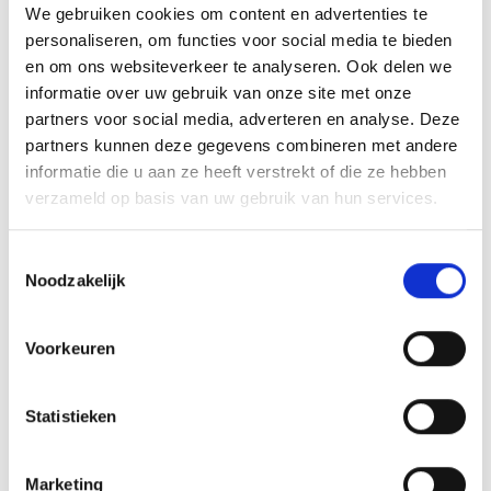
We gebruiken cookies om content en advertenties te
personaliseren, om functies voor social media te bieden
en om ons websiteverkeer te analyseren. Ook delen we
Wanneer
informatie over uw gebruik van onze site met onze
Van 7 aug. 2026 tot 25 okt. 2026
partners voor social media, adverteren en analyse. Deze
partners kunnen deze gegevens combineren met andere
Dinsdag
13:00 - 17:00
informatie die u aan ze heeft verstrekt of die ze hebben
Woensdag
13:00 - 17:00
verzameld op basis van uw gebruik van hun services.
Donderdag
13:00 - 17:00
Vrijdag
13:00 - 17:00
Toestemmingsselectie
Zaterdag
13:00 - 17:00
Noodzakelijk
Zondag
13:00 - 17:00
Voorkeuren
Website
Statistieken
Bezoek website
Marketing