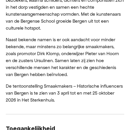
bezoekers, waarna schilders, dichters en componisten zich
in het dorp vestigden en samen een hechte
kunstenaarsgemeenschap vormden. Met de kunstenaars
van de Bergense School groeide Bergen uit tot een
culturele hotspot.
Naast bekende namen is er ook aandacht voor minder
bekende, maar minstens zo belangrijke smaakmakers,
zoals promotor Dirk Klomp, onderwijzer Pieter van Hoorn
en de zusters Ursulinen. Samen laten zij zien hoe
verschillende mensen het karakter en de geschiedenis
van Bergen hebben beïnvloed.
De tentoonstelling Smaakmakers – Historische influencers
van Bergen is te zien van 3 april tot en met 25 oktober
2026 in Het Sterkenhuis.
Toegankelijkheid