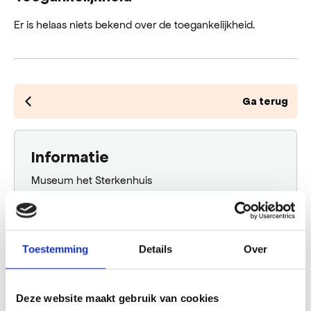
Er is helaas niets bekend over de toegankelijkheid.
Ga terug
Informatie
Museum het Sterkenhuis
Oude Prinsweg 21
1861 CS Bergen Nh
€ 5,50
Toestemming
Details
Over
Plan jouw route
Deze website maakt gebruik van cookies