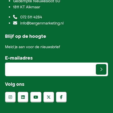
Gedempte Nieuwesloot 50
1811 KT Alkmaar
072 511 4284
info@bergenmarketing.nl
Blijf op de hoogte
Meld je aan voor de nieuwsbrief
E-mailadres
Volg ons