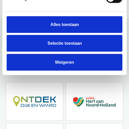
Alles toestaan
Bekijk ook eens
Selectie toestaan
Ontdek de rest van de regio! Bekijk de andere websites om
te zien wat deze prachtige omgeving nog meer te bieden
Weigeren
heeft.