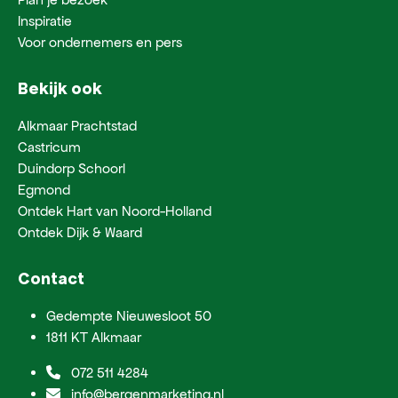
Inspiratie
Voor ondernemers en pers
Bekijk ook
Alkmaar Prachtstad
Castricum
Duindorp Schoorl
Egmond
Ontdek Hart van Noord-Holland
Ontdek Dijk & Waard
Contact
Gedempte Nieuwesloot 50
1811 KT Alkmaar
072 511 4284
info@bergenmarketing.nl