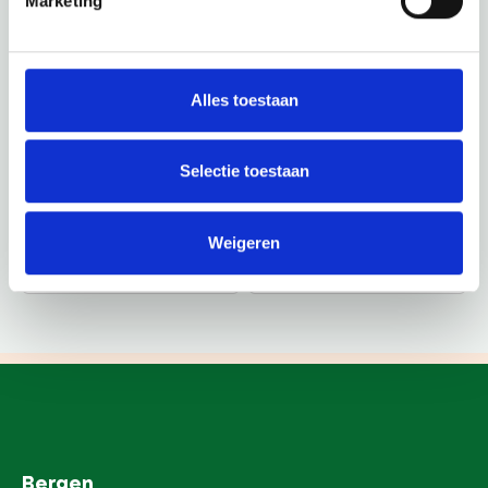
Marketing
Alles toestaan
Selectie toestaan
Weigeren
Bergen