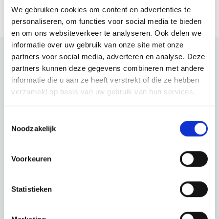
We gebruiken cookies om content en advertenties te
personaliseren, om functies voor social media te bieden
en om ons websiteverkeer te analyseren. Ook delen we
informatie over uw gebruik van onze site met onze
partners voor social media, adverteren en analyse. Deze
partners kunnen deze gegevens combineren met andere
Bekijk ook eens
informatie die u aan ze heeft verstrekt of die ze hebben
verzameld op basis van uw gebruik van hun services.
Ontdek de rest van de regio! Bekijk de andere websites om
te zien wat deze prachtige omgeving nog meer te bieden
Toestemmingsselectie
heeft.
Noodzakelijk
Voorkeuren
Statistieken