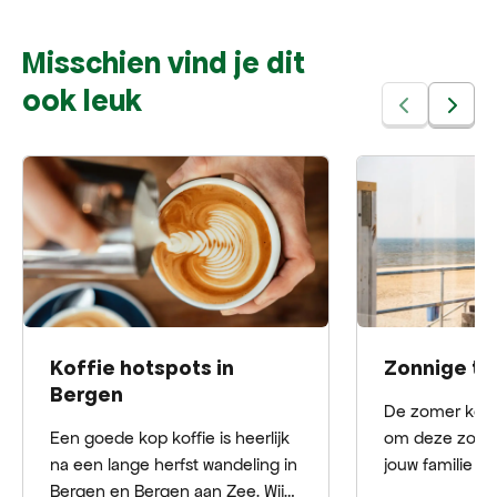
Misschien vind je dit
ook leuk
Koffie hotspots in
Zonnige te
Bergen
De zomer komt 
Een goede kop koffie is heerlijk
om deze zomer
na een lange herfst wandeling in
jouw familie o
Bergen en Bergen aan Zee. Wij
hapje of drank