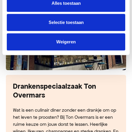
Alles toestaan
Selectie toestaan
Weigeren
Drankenspeciaalzaak Ton
Overmars
Wat is een culinair diner zonder een drankje om op
het leven te proosten? Bij Ton Overmars is er een
ruime keuze om jouw dorst te lessen. Heerlijke
wijnen, likeuren, champagnes en sterke dranken. En