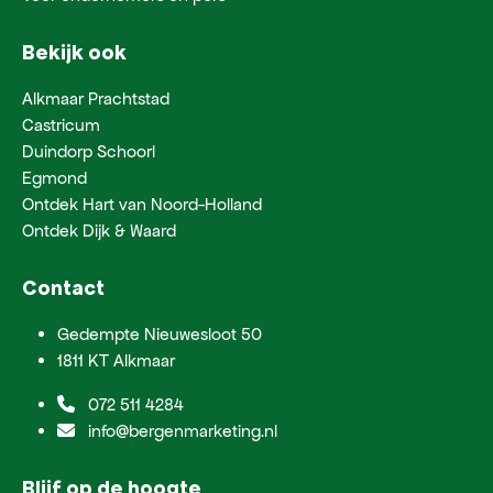
Bekijk ook
Alkmaar Prachtstad
Castricum
Duindorp Schoorl
Egmond
Ontdek Hart van Noord-Holland
Ontdek Dijk & Waard
Contact
Gedempte Nieuwesloot 50
1811 KT Alkmaar
072 511 4284
info@bergenmarketing.nl
Blijf op de hoogte