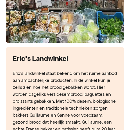
Eric's Landwinkel
Eric's landwinkel staat bekend om het ruime aanbod
aan ambachtelijke producten. In de winkel kun je
zelfs zien hoe het brood gebakken wordt. Hier
worden dagelijks vers desembrood, baguettes en
croissants gebakken. Met 100% desem, biologische
ingrediënten en traditionele technieken zorgen
bakkers Guillaume en Sanne voor voedzaam,
gezond brood dat heerlijk smaakt. Guillaume, een
echte Franse bakker en patissier, heeft ruim 20 jaar