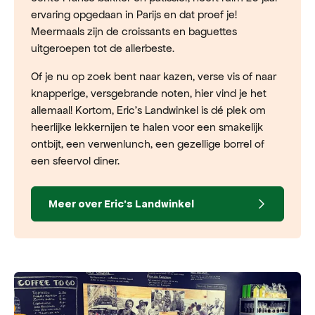
ervaring opgedaan in Parijs en dat proef je!
Meermaals zijn de croissants en baguettes
uitgeroepen tot de allerbeste.
Of je nu op zoek bent naar kazen, verse vis of naar
knapperige, versgebrande noten, hier vind je het
allemaal! Kortom, Eric's Landwinkel is dé plek om
heerlijke lekkernijen te halen voor een smakelijk
ontbijt, een verwenlunch, een gezellige borrel of
een sfeervol diner.
Meer over
Eric's Landwinkel