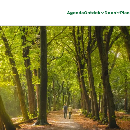
Agenda
Ontdek
Doen
Plan