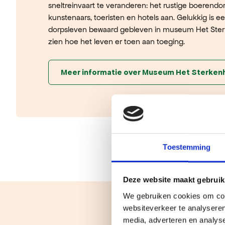
sneltreinvaart te veranderen: het rustige boerendo
kunstenaars, toeristen en hotels aan. Gelukkig is e
dorpsleven bewaard gebleven in museum Het Sterk
zien hoe het leven er toen aan toeging.
Meer informatie over Museum Het Sterken
Toestemming
Deze website maakt gebruik
We gebruiken cookies om cont
websiteverkeer te analyseren
media, adverteren en analys