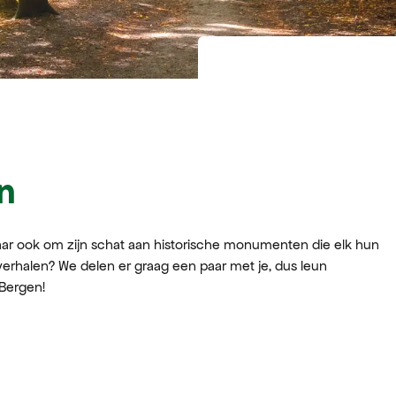
n
maar ook om zijn schat aan historische monumenten die elk hun
erhalen? We delen er graag een paar met je, dus leun
Bergen!