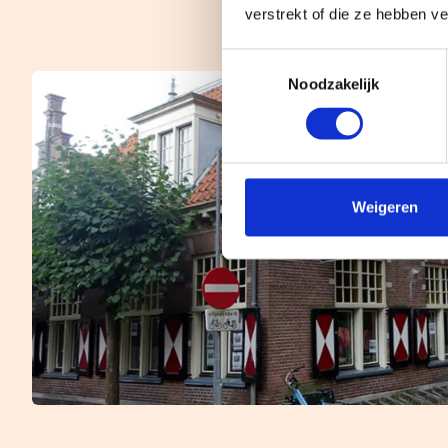
verstrekt of die ze hebben v
Toestemmingsselectie
Noodzakelijk
Weigeren