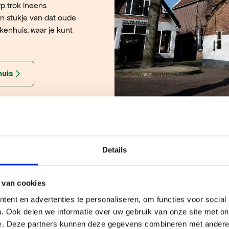
rp trok ineens
en stukje van dat oude
enhuis, waar je kunt
huis
Details
 van cookies
ent en advertenties te personaliseren, om functies voor social
. Ook delen we informatie over uw gebruik van onze site met on
e. Deze partners kunnen deze gegevens combineren met andere i