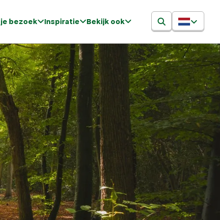
 je bezoek
Inspiratie
Bekijk ook