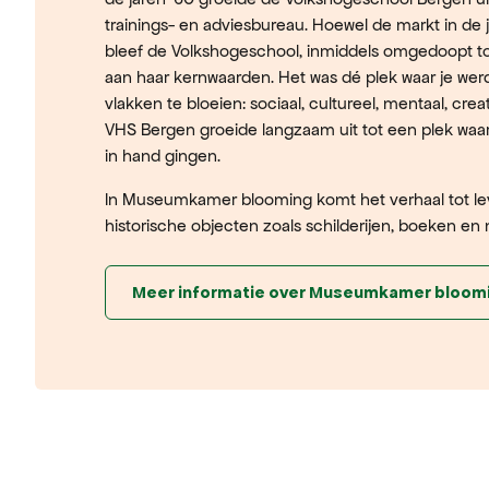
trainings- en adviesbureau. Hoewel de markt in de 
bleef de Volkshogeschool, inmiddels omgedoopt t
aan haar kernwaarden. Het was dé plek waar je wer
vlakken te bloeien: sociaal, cultureel, mentaal, creati
VHS Bergen groeide langzaam uit tot een plek waa
in hand gingen.
In Museumkamer blooming komt het verhaal tot le
historische objecten zoals schilderijen, boeken en
Meer informatie over Museumkamer bloom