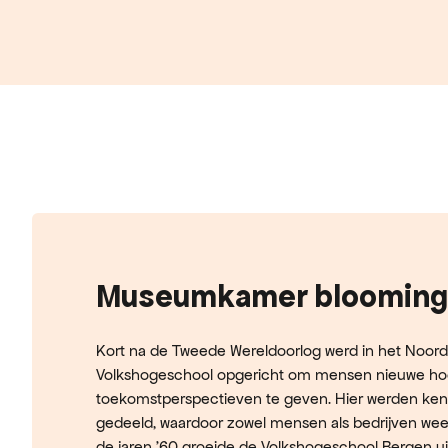
Museumkamer blooming
Kort na de Tweede Wereldoorlog werd in het Noor
Volkshogeschool opgericht om mensen nieuwe ho
toekomstperspectieven te geven. Hier werden ken
gedeeld, waardoor zowel mensen als bedrijven wee
de jaren ’60 groeide de Volkshogeschool Bergen ui