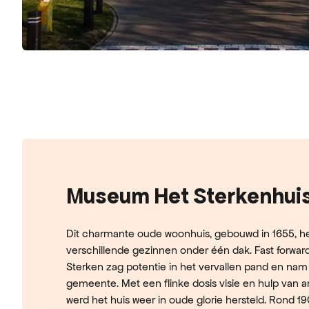
Museum Het Sterkenhui
Dit charmante oude woonhuis, gebouwd in 1655, h
verschillende gezinnen onder één dak. Fast forward 
Sterken zag potentie in het vervallen pand en nam
gemeente. Met een flinke dosis visie en hulp van ar
werd het huis weer in oude glorie hersteld. Rond 