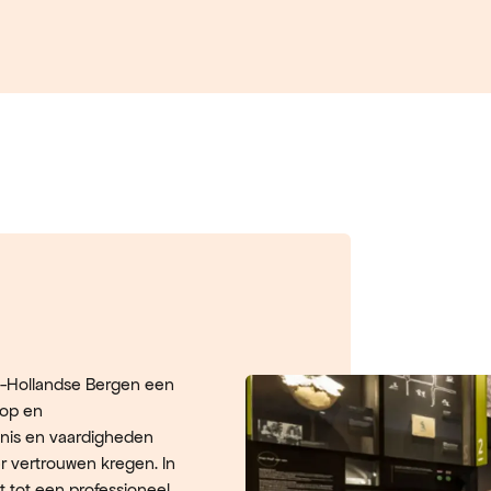
d-Hollandse Bergen een
op en
nis en vaardigheden
r vertrouwen kregen. In
t tot een professioneel