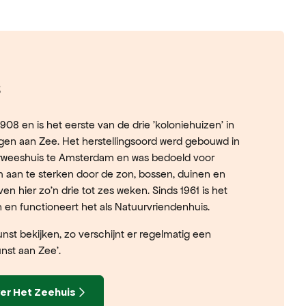
s
1908 en is het eerste van de drie 'koloniehuizen' in
gen aan Zee. Het herstellingsoord werd gebouwd in
rweeshuis te Amsterdam en was bedoeld voor
m aan te sterken door de zon, bossen, duinen en
en hier zo'n drie tot zes weken. Sinds 1961 is het
en functioneert het als Natuurvriendenhuis.
unst bekijken, zo verschijnt er regelmatig een
nst aan Zee'.
er Het Zeehuis