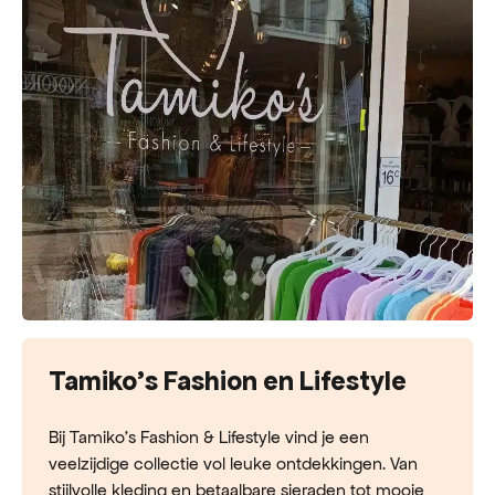
Tamiko's Fashion en Lifestyle
Bij Tamiko’s Fashion & Lifestyle vind je een
veelzijdige collectie vol leuke ontdekkingen. Van
stijlvolle kleding en betaalbare sieraden tot mooie