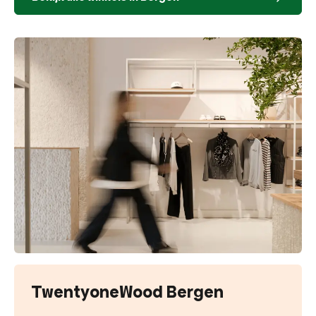
TwentyoneWood Bergen